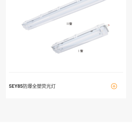

SEY85防爆全塑荧光灯