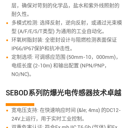
层，确保对苛刻的化学品，盐水和紫外线照射的
耐久性。
多模式检测: 选择反射，逆向反射，或通过光束模
型 (A/F/E/S/T类型) 为通用的工业自动化。
环氧树脂封装: 全密封设计与阻燃检测表面保证
IP66/IP67保护和抗冲击性。
定制选项: 可调感应范围 (50mm-10，000mm)，
电缆长度 (2-10m) 和输出配置 (NPN/PNP，
NO/NC)。
SEBOD系列防爆光电传感器技术卓越
宽电压支持: 在快速响应时间 (&le; 4ms) 的DC12-
24V上运行，用于实时工业控制。
双重危害认证: 符合Ex mb IIC T6 Gb (气体) 和Ex