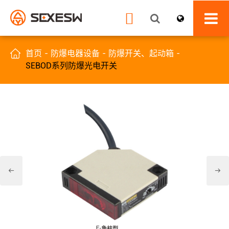


首页
防爆电器设备
防爆开关、起动箱
SEBOD系列防爆光电开关

