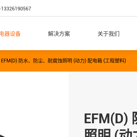
-13326190567
电器设备
解决方案
关于我们
EFM(D) 防水、防尘、耐腐蚀照明 (动力) 配电箱 (工程塑料)
EFM(D
照明 (动