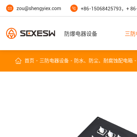
zou@shengyiex.com
+86-15068425793，+ 86


防爆电器设备
三防

首页
三防电器设备
防水、防尘、耐腐蚀配电箱