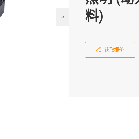
料)

获取报价
