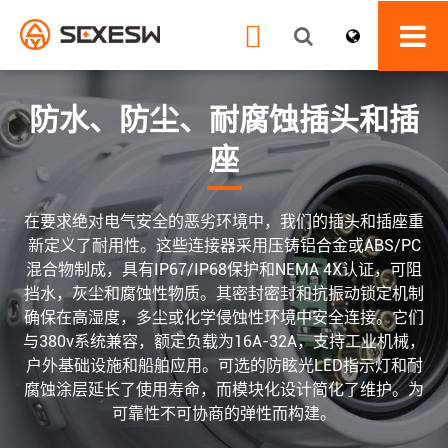

防水、防尘、耐腐蚀插头和插
座
在要求绝对电气安全的恶劣环境中，我们的插头和插座重
新定义了耐用性。这些连接器采用压铸铝合金或ABS/PC
混合物制成，具有IP67/IP68保护和NEMA 4X认证，可阻
挡水，灰尘和腐蚀性物质。其密封密封和抗振动锁定机制
确保在高湿度，多尘或化学侵蚀性环境中安全连接。它们
与380v系统兼容，额定负载为16A-32A，支持工业机械，
户外基础设施和船舶应用。可选的防眩光LED指示灯和耐
腐蚀涂层延长了使用寿命，而模块化设计简化了维护。为
可靠性不可协商的弹性而构建。