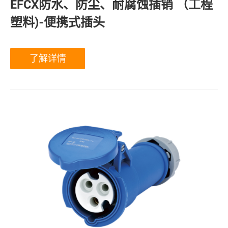
EFCX防水、防尘、耐腐蚀插销 （工程
塑料)-便携式插头
了解详情