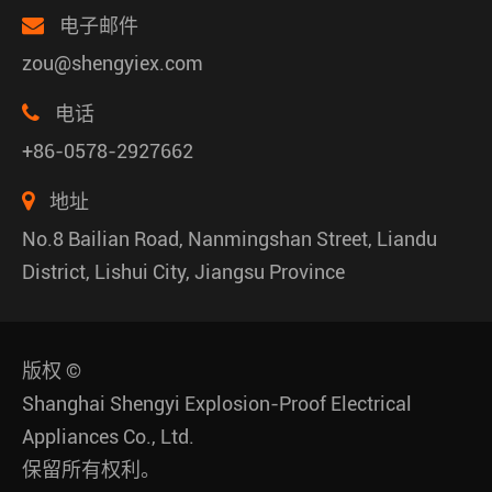
电子邮件
zou@shengyiex.com
电话
+86-0578-2927662
地址
No.8 Bailian Road, Nanmingshan Street, Liandu
District, Lishui City, Jiangsu Province
版权 ©
Shanghai Shengyi Explosion-Proof Electrical
Appliances Co., Ltd.
保留所有权利。