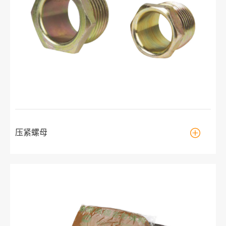

压紧螺母