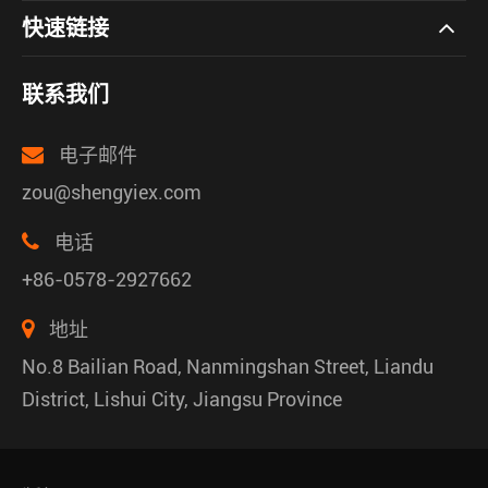
快速链接
联系我们
电子邮件
zou@shengyiex.com
电话
+86-0578-2927662
地址
No.8 Bailian Road, Nanmingshan Street, Liandu
District, Lishui City, Jiangsu Province