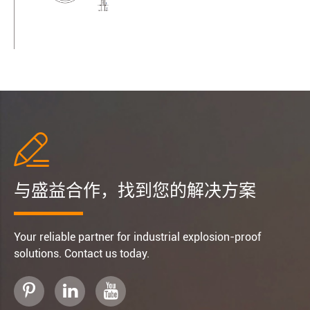

与盛益合作，找到您的解决方案
Your reliable partner for industrial explosion-proof
solutions. Contact us today.