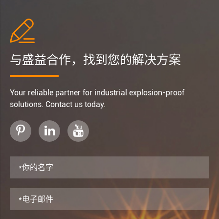

与盛益合作，找到您的解决方案
Your reliable partner for industrial explosion-proof
solutions. Contact us today.