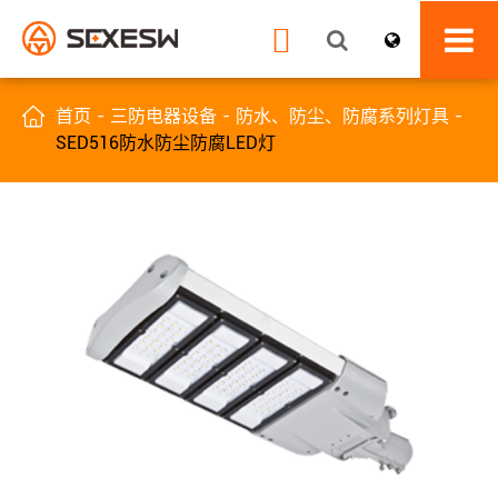


首页
三防电器设备
防水、防尘、防腐系列灯具
SED516防水防尘防腐LED灯