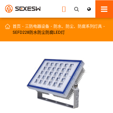


首页
三防电器设备
防水、防尘、防腐系列灯具
SEFD228防水防尘防腐LED灯