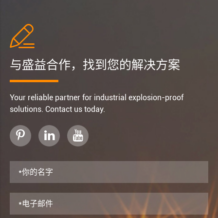

与盛益合作，找到您的解决方案
Your reliable partner for industrial explosion-proof
solutions. Contact us today.