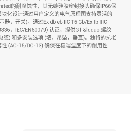
rated的耐腐蚀性，其无缝硅胶密封接头确保IP66保
模块化设计通过用户定义的电气原理图支持灵活的
关)。通过Ex db eb IIC T6 Gb/Ex tb IIIC
B/T3836，IEC/EN60079) 认证，提供G1 &ldquo;螺纹
25mm电缆) 和多安装选项 (墙，吊坠，垂直)。独特的抗老
(AC-15/DC-13) 确保在极端温度下的耐用性