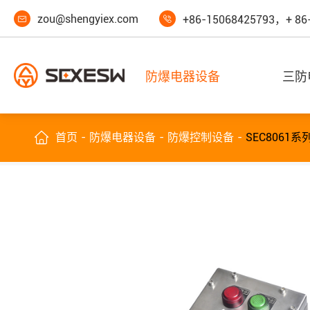
zou@shengyiex.com
+86-15068425793，+ 86


防爆电器设备
三防

首页
防爆电器设备
防爆控制设备
SEC8061