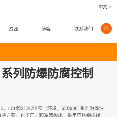
中文
资源
博客
联系我们

061系列防爆防腐控制
IIB，IIC) 和21/22区粉尘环境，SEC8061系列为炼油
解决方案，化工厂，和军事设施。采用不锈钢或焊