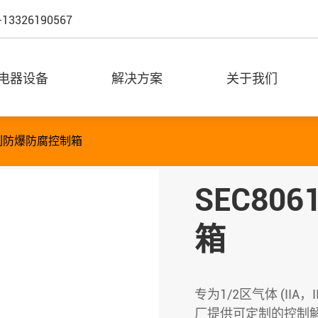
-13326190567
电器设备
解决方案
关于我们
系列防爆防腐控制箱
SEC8
箱
专为1/2区气体 (IIA，
厂提供可定制的控制