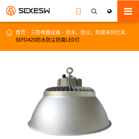


首页
三防电器设备
防水、防尘、防腐系列灯具
SEFD420防水防尘防腐LED灯