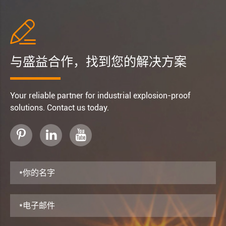

与盛益合作，找到您的解决方案
Your reliable partner for industrial explosion-proof
solutions. Contact us today.