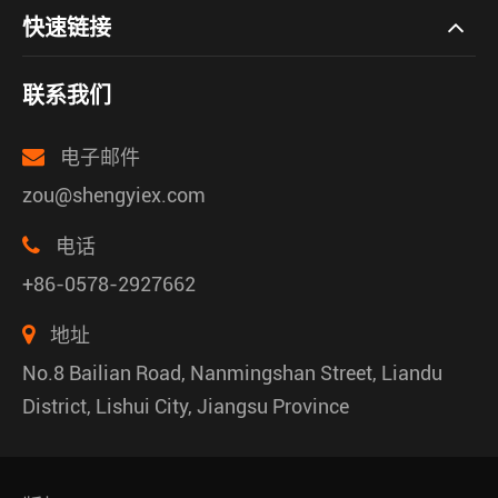
快速链接
联系我们
电子邮件
zou@shengyiex.com
电话
+86-0578-2927662
地址
No.8 Bailian Road, Nanmingshan Street, Liandu
District, Lishui City, Jiangsu Province