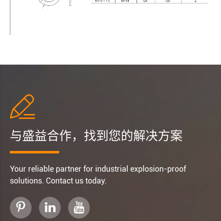

与盛益合作，找到您的解决方案
Your reliable partner for industrial explosion-proof
solutions. Contact us today.