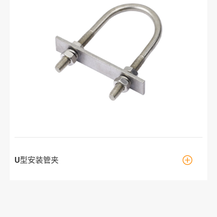

U型安装管夹