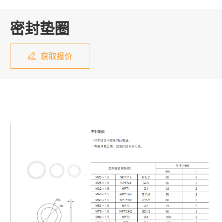
密封垫圈
获取报价
