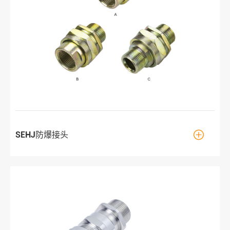

SEHJ防爆接头